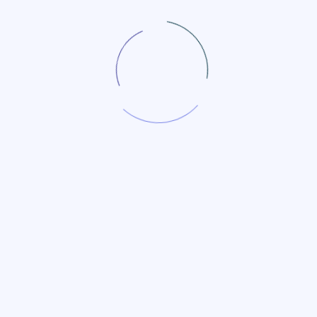
Let’s Get in Touch